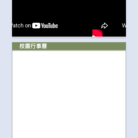
校園行事曆