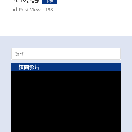
0213衛福部
下載
Post Views:
198
Search
for:
校園影片