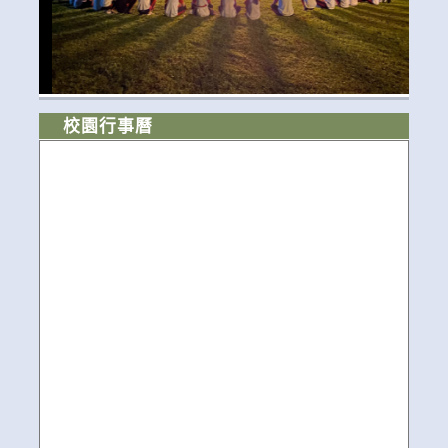
校園行事曆