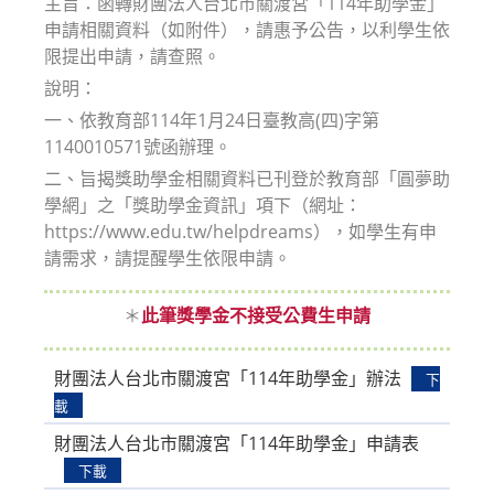
主旨：函轉財團法人台北市關渡宮「114年助學金」
申請相關資料（如附件），請惠予公告，以利學生依
限提出申請，請查照。
說明：
一、依教育部114年1月24日臺教高(四)字第
1140010571號函辦理。
二、旨揭獎助學金相關資料已刊登於教育部「圓夢助
學網」之「獎助學金資訊」項下（網址：
https://www.edu.tw/helpdreams），如學生有申
請需求，請提醒學生依限申請。
＊
此筆獎學金不接受公費生申請
財團法人台北市關渡宮「114年助學金」辦法
下
載
財團法人台北市關渡宮「114年助學金」申請表
下載