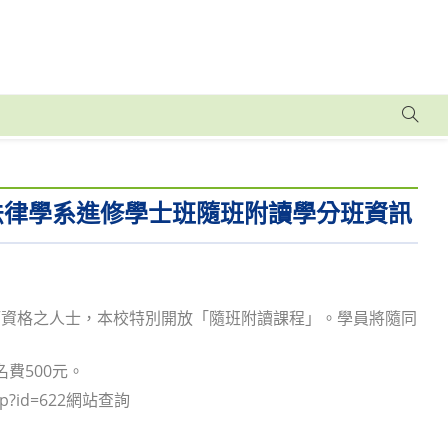
期法律學系進修學士班隨班附讀學分班資訊
師資格之人士，本校特別開放「隨班附讀課程」。學員將隨同
名費500元。
php?id=622網站查詢