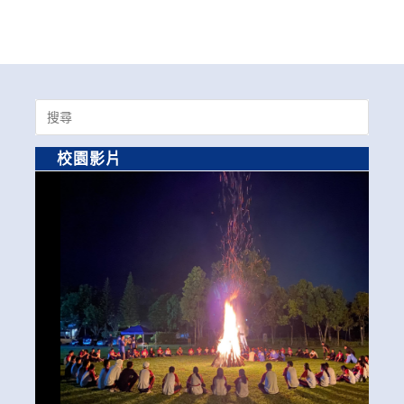
Search
for:
校園影片