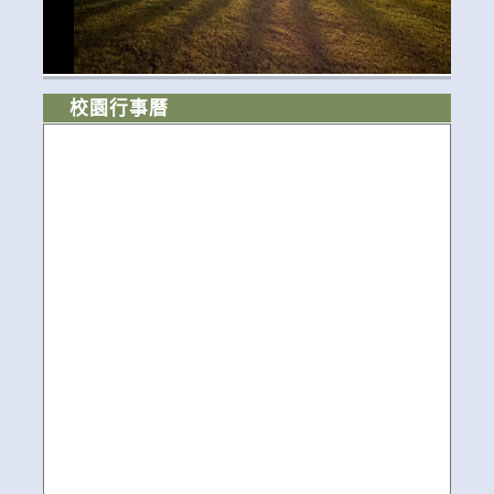
校園行事曆