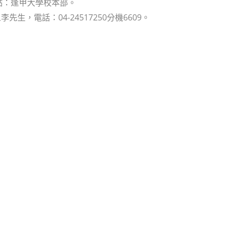
地點：逢甲大學校本部。
人李先生，電話：04-24517250分機6609。