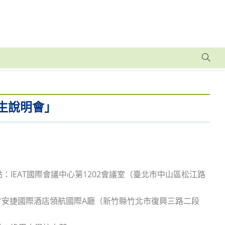
生說明會」
點：IEAT國際會議中心第1202會議室（臺北市中山區松江路
：新竹安捷國際酒店領航國際A廳（新竹縣竹北市復興三路二段