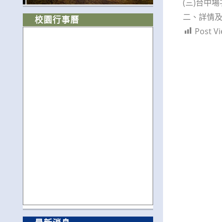
(三)台中
二、詳情及報
校園行事曆
Post Vi