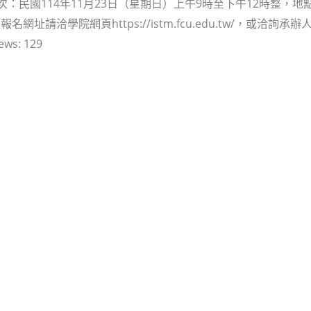
場次：民國114年11月23日（星期日）上午9時至下午12時整，
名網址請洽學院網頁https://istm.fcu.edu.tw/，或洽詢承辦
ews:
129