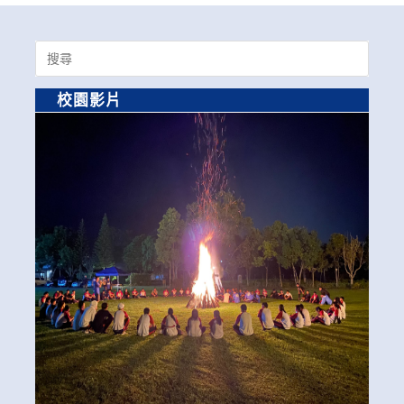
Search
for:
校園影片