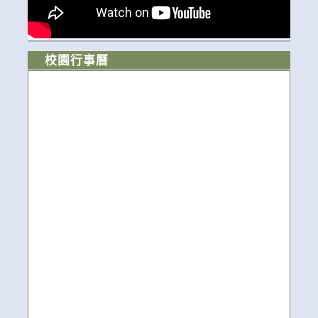
校園行事曆