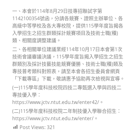
modified:
一、本會於114年8月29日技專招聯試字第
1142100354號函，分請各競賽、證照主辦單位、各
高級中等學校及各大專校院，提供115學年度旨揭各
入學招生之招生群類採計競賽項目及技術士職(種)
類、相關度調整建議。
二、各相關單位建議業經114年10月17日本會第1次
技術會議審議決議，115學年度旨揭入學招生之招生
群類別及採計技藝技能競賽優勝、技術士職(種)類及
專技普考類科對照表，請至本會各招生委員會網頁
「下載專區」下載，敬請惠予協助再次檢視與宣導。
(一)115學年度科技校院四技二專甄選入學與四技二
專技優入學：
https://www.jctv.ntut.edu.tw/enter42/。
(二)115學年度科技校院二年制技優入學聯合招生：
https://www.jctv.ntut.edu.tw/enter/。
Post Views:
321