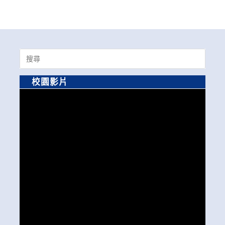
Search
for:
校園影片