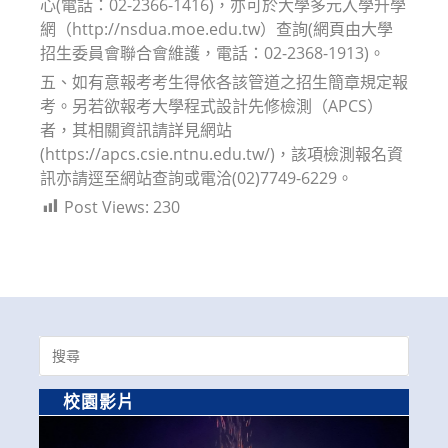
心(電話：02-2366-1416)，亦可於大學多元入學升學
網（http://nsdua.moe.edu.tw）查詢(網頁由大學
招生委員會聯合會維護，電話：02-2368-1913)。
五、如有意報考考生得依各該管道之招生簡章規定報
考。另若欲報考大學程式設計先修檢測（APCS）
者，其相關資訊請詳見網站
(https://apcs.csie.ntnu.edu.tw/)，該項檢測報名資
訊亦請逕至網站查詢或電洽(02)7749-6229。
Post Views:
230
Search
for:
校園影片