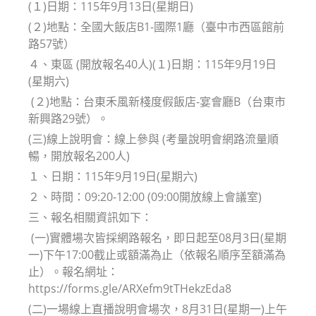
(１)日期：115年9月13日(星期日)
(２)地點：全國大飯店B1-國際1廳（臺中市西區館前
路57號）
４、東區 (開放報名40人)(１)日期：115年9月19日
(星期六)
(２)地點：台東禾風新棧度假飯店-宴會廳B（台東市
新興路29號）。
(三)線上說明會：線上參與 (考量說明會網路流量順
暢，開放報名200人)
１、日期：115年9月19日(星期六)
２、時間：09:20-12:00 (09:00開放線上會議室)
三、報名相關資訊如下：
(一)實體場次皆採網路報名，即日起至08月3日(星期
一)下午17:00截止或額滿為止（依報名順序至額滿為
止）。報名網址：
https://forms.gle/ARXefm9tTHekzEda8
(二)一場線上直播說明會場次，8月31日(星期一)上午