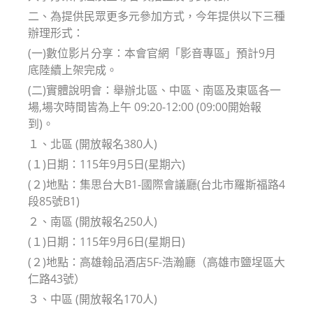
二、為提供民眾更多元參加方式，今年提供以下三種
辦理形式：
(一)數位影片分享：本會官網「影音專區」預計9月
底陸續上架完成。
(二)實體說明會：舉辦北區、中區、南區及東區各一
場,場次時間皆為上午 09:20-12:00 (09:00開始報
到)。
１、北區 (開放報名380人)
(１)日期：115年9月5日(星期六)
(２)地點：集思台大B1-國際會議廳(台北市羅斯福路4
段85號B1)
２、南區 (開放報名250人)
(１)日期：115年9月6日(星期日)
(２)地點：高雄翰品酒店5F-浩瀚廳（高雄市鹽埕區大
仁路43號）
３、中區 (開放報名170人)