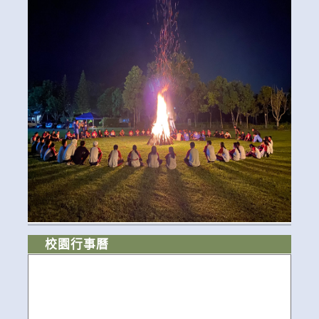
校園行事曆