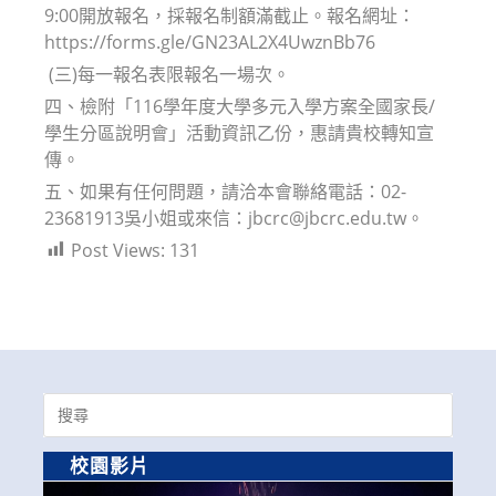
9:00開放報名，採報名制額滿截止。報名網址：
https://forms.gle/GN23AL2X4UwznBb76
(三)每一報名表限報名一場次。
四、檢附「116學年度大學多元入學方案全國家長/
學生分區說明會」活動資訊乙份，惠請貴校轉知宣
傳。
五、如果有任何問題，請洽本會聯絡電話：02-
23681913吳小姐或來信：jbcrc@jbcrc.edu.tw。
Post Views:
131
Search
for:
校園影片