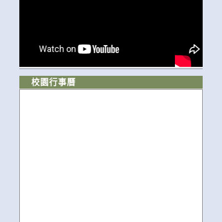
校園行事曆