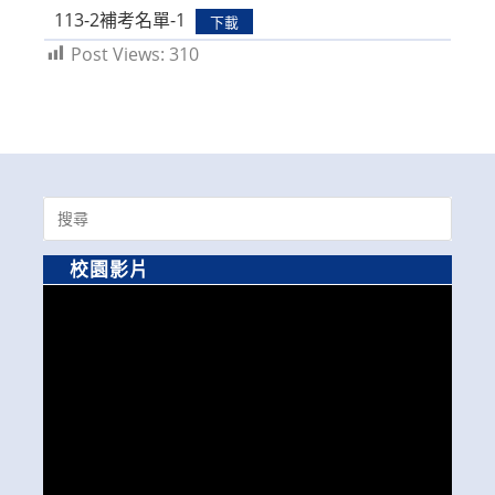
113-2補考名單-1
下載
Post Views:
310
Search
for:
校園影片