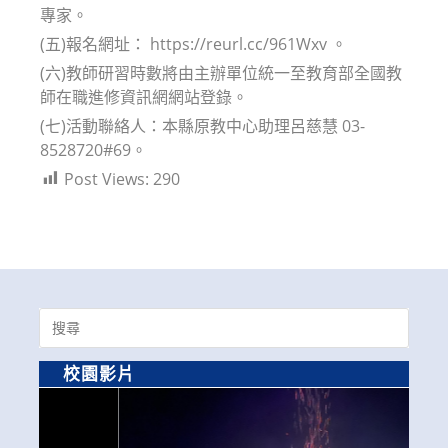
專家。
(五)報名網址： https://reurl.cc/961Wxv 。
(六)教師研習時數將由主辦單位統一至教育部全國教
師在職進修資訊網網站登錄。
(七)活動聯絡人：本縣原教中心助理呂慈慧 03-
8528720#69。
Post Views:
290
Search
for:
校園影片