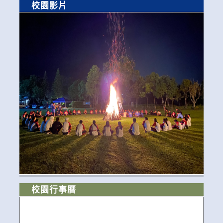
校園影片
校園行事曆