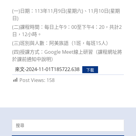
modified:
(一)日期：113年11月9日(星期六)、11月10日(星期
日)
(二)課程時間：每日上午9：00至下午4：20，共計2
日，12小時。
(三)班別與人數：阿美族語（1班，每班15人）
(四)授課方式：Google Meet線上研習（課程網址將
於課前通知中說明）
來文-2024-11-01T185722.638
下載
Post Views:
158
Search
for: