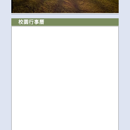
校園行事曆