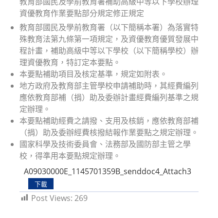
教育部國民及學前教育署補助高級中等以下學校辦理
資優教育作業要點部分規定修正規定
教育部國民及學前教育署（以下簡稱本署）為落實特
殊教育法第九條第一項規定，及資優教育優質發展中
程計畫，補助高級中等以下學校（以下簡稱學校）辦
理資優教育，特訂定本要點。
本要點補助項目及核定基準，規定如附表。
地方政府及教育部主管學校申請補助時，其經費編列
應依教育部補（捐）助及委辦計畫經費編列基準之規
定辦理。
本要點補助經費之請撥、支用及核銷，應依教育部補
（捐）助及委辦經費核撥結報作業要點之規定辦理。
國家科學及技術委員會、法務部及國防部主管之學
校，得準用本要點規定辦理。
A09030000E_1145701359B_senddoc4_Attach3
下載
Post Views:
269