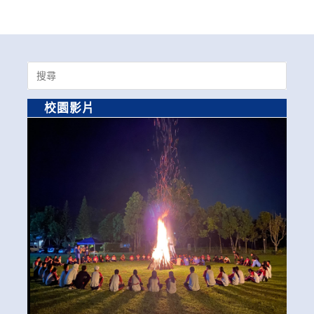
Search
for:
校園影片