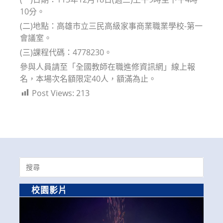
10分。
(二)地點：高雄市立三民高級家事商業職業學校-第一
會議室。
(三)課程代碼：4778230。
參與人員請至「全國教師在職進修資訊網」線上報
名，本場次名額限定40人，額滿為止。
Post Views:
213
Search
for:
校園影片