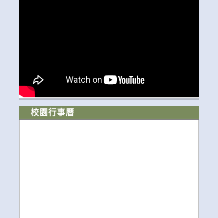
校園行事曆