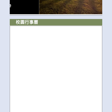
校園行事曆