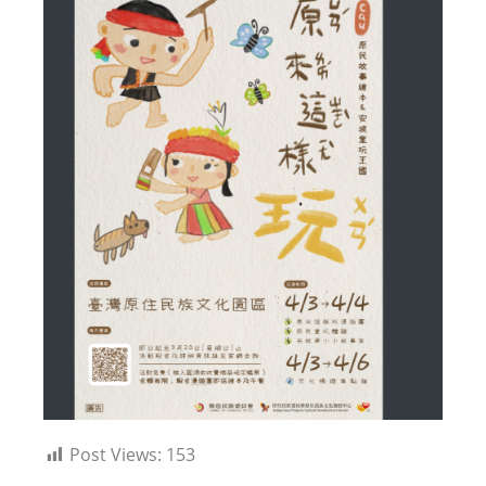
Post Views:
153