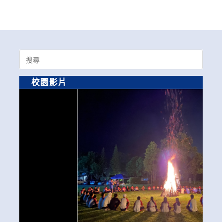
Search
for:
校園影片