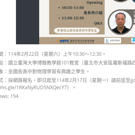
間：114年2月22日（星期六）上午10:30～12:30。
地點：國立臺灣大學博雅教學館101教室（臺北市大安區羅斯福路
對象：全國各高中對物理學習有興趣之學生。
方式：採網路報名，即日起至114年2月17日（星期一）請前逕至g
forms.gle/1RKxNyRUD5NXQecY7）。
ews:
194