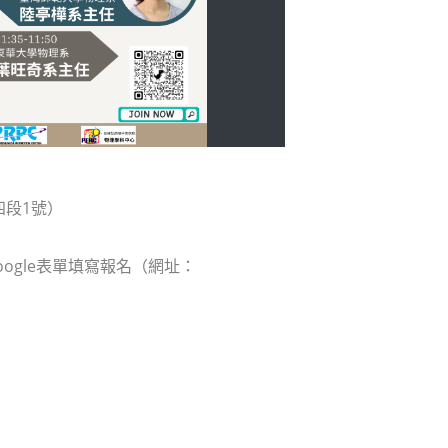
四段1號）
oogle表單填寫報名（網址：