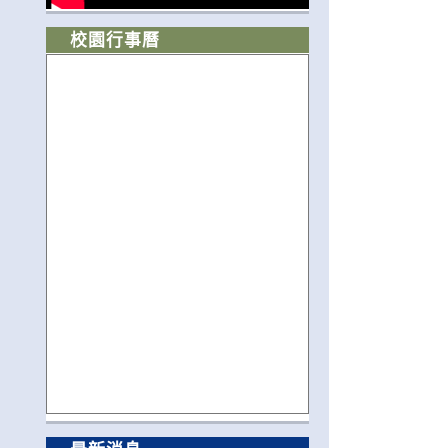
校園行事曆