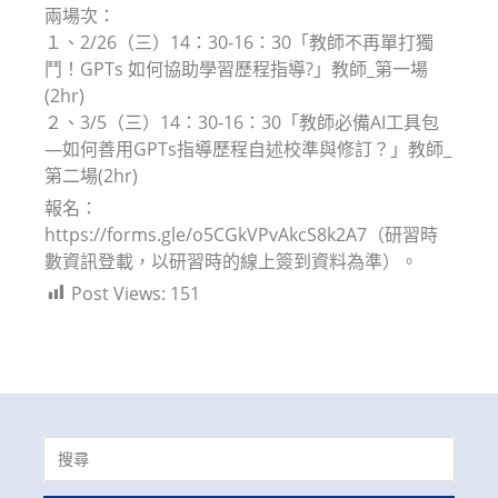
兩場次：
１、2/26（三）14：30-16：30「教師不再單打獨
鬥！GPTs 如何協助學習歷程指導?」教師_第一場
(2hr)
２、3/5（三）14：30-16：30「教師必備AI工具包
—如何善用GPTs指導歷程自述校準與修訂？」教師_
第二場(2hr)
報名：
https://forms.gle/o5CGkVPvAkcS8k2A7（研習時
數資訊登載，以研習時的線上簽到資料為準）。
Post Views:
151
Search
for: