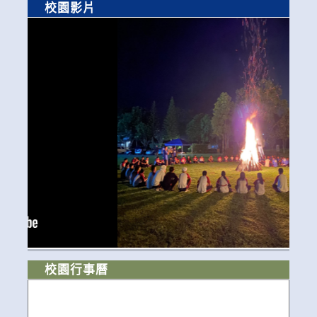
校園影片
校園行事曆