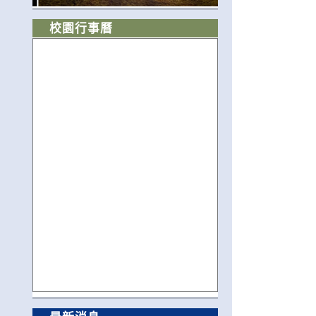
校園行事曆