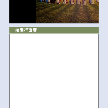
校園行事曆