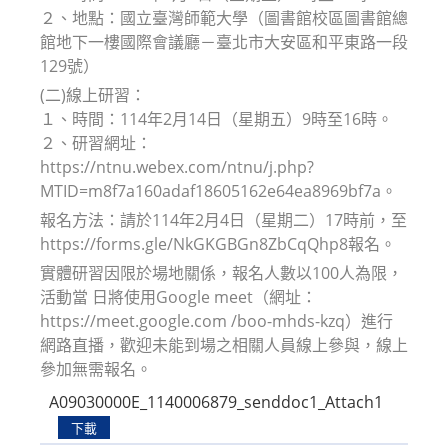
２、地點：國立臺灣師範大學（圖書館校區圖書館總
館地下一樓國際會議廳－臺北市大安區和平東路一段
129號）
(二)線上研習：
１、時間：114年2月14日（星期五）9時至16時。
２、研習網址：
https://ntnu.webex.com/ntnu/j.php?
MTID=m8f7a160adaf18605162e64ea8969bf7a。
報名方法：請於114年2月4日（星期二）17時前，至
https://forms.gle/NkGKGBGn8ZbCqQhp8報名。
實體研習因限於場地關係，報名人數以100人為限，
活動當 日將使用Google meet（網址：
https://meet.google.com /boo-mhds-kzq）進行
網路直播，歡迎未能到場之相關人員線上參與，線上
參加無需報名。
A09030000E_1140006879_senddoc1_Attach1
下載