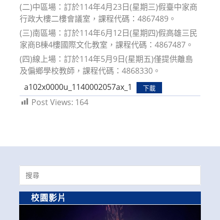
(二)中區場：訂於114年4月23日(星期三)假臺中家商
行政大樓二樓會議室，課程代碼：4867489。
(三)南區場：訂於114年6月12日(星期四)假高雄三民
家商B棟4樓國際文化教室，課程代碼：4867487。
(四)線上場：訂於114年5月9日(星期五)僅提供離島
及偏鄉學校教師，課程代碼：4868330。
a102x0000u_1140002057ax_1
下載
Post Views:
164
Search
for:
校園影片