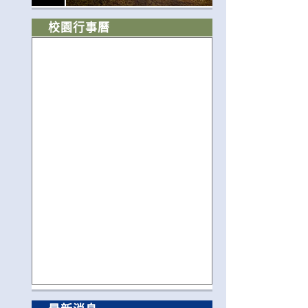
校園行事曆