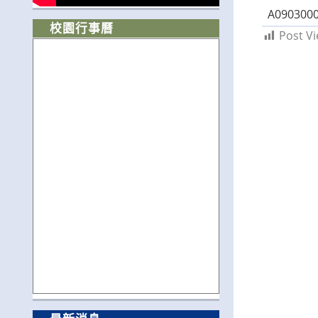
A0903000
校園行事曆
Post Vi