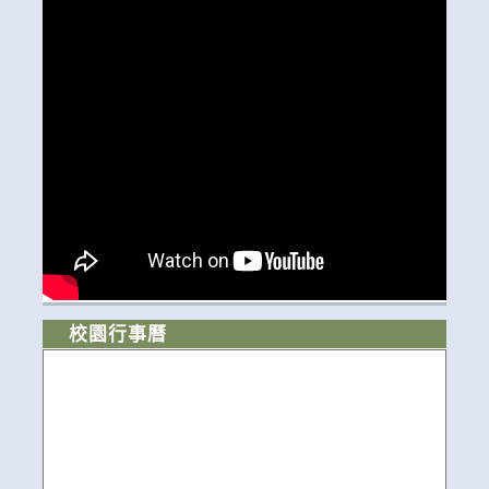
校園行事曆