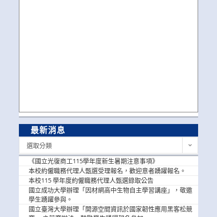
最新消息
最
選取分類
新
消
《國立光復商工115學年度新生暑期注意事項》
息
本校約僱職務代理人甄選受理報名，歡迎意者踴躍報名。
本校115 學年度約僱職務代理人甄選錄取公告
國立成功大學辦理「因材網高中生物自主學習講座」，敬邀
學生踴躍參與。
國立臺灣大學辦理「開源空間資訊於國家韌性應用黑客松競