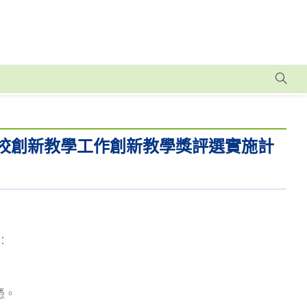
學校創新教學工作創新教學獎評選實施計
：
憑。