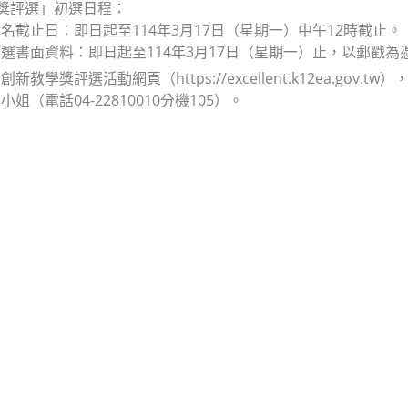
人獎評選」初選日程：
名截止日：即日起至114年3月17日（星期一）中午12時截止。
選書面資料：即日起至114年3月17日（星期一）止，以郵戳為
新教學獎評選活動網頁（https://excellent.k12ea.
姐（電話04-22810010分機105）。