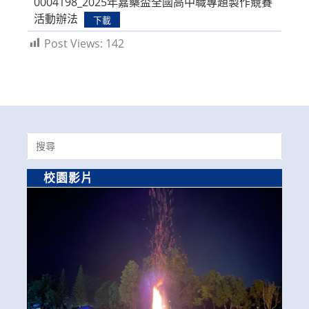
0004198_2025年嘉藥盃全國高中職專題製作競賽
活動辦法
下載
Post Views:
142
Search
for:
校園影片