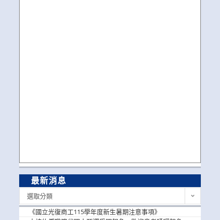
最新消息
最
選取分類
新
消
《國立光復商工115學年度新生暑期注意事項》
息