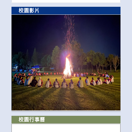
校園影片
校園行事曆