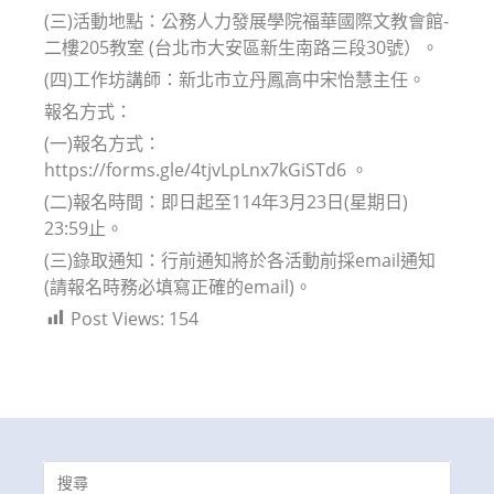
(三)活動地點：公務人力發展學院福華國際文教會館-
二樓205教室 (台北市大安區新生南路三段30號）。
(四)工作坊講師：新北市立丹鳳高中宋怡慧主任。
報名方式：
(一)報名方式：
https://forms.gle/4tjvLpLnx7kGiSTd6 。
(二)報名時間：即日起至114年3月23日(星期日)
23:59止。
(三)錄取通知：行前通知將於各活動前採email通知
(請報名時務必填寫正確的email)。
Post Views:
154
Search
for: