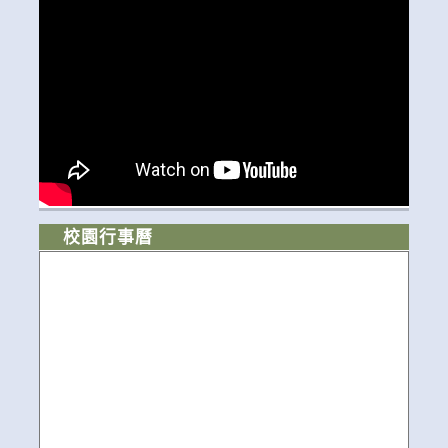
校園行事曆