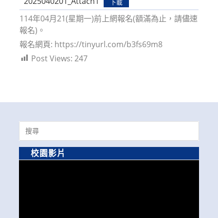
2025040201_Attach1
下載
114年04月21(星期一)前上網報名(額滿為止，請儘速
報名)。
報名網頁: https://tinyurl.com/b3fs69m8
Post Views:
247
Search
for:
校園影片