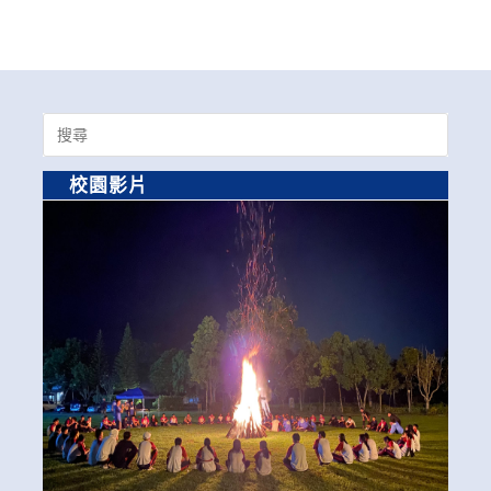
Search
for:
校園影片