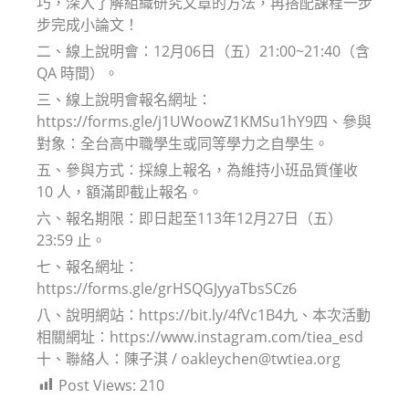
巧，深入了解組織研究文章的方法，再搭配課程一步
步完成小論文！
二、線上說明會：12月06日（五）21:00~21:40（含
QA 時間）。
三、線上說明會報名網址：
https://forms.gle/j1UWoowZ1KMSu1hY9四、參與
對象：全台高中職學生或同等學力之自學生。
五、參與方式：採線上報名，為維持小班品質僅收
10 人，額滿即截止報名。
六、報名期限：即日起至113年12月27日（五）
23:59 止。
七、報名網址：
https://forms.gle/grHSQGJyyaTbsSCz6
八、說明網站：https://bit.ly/4fVc1B4九、本次活動
相關網址：https://www.instagram.com/tiea_esd
十、聯絡人：陳子淇 / oakleychen@twtiea.org
Post Views:
210