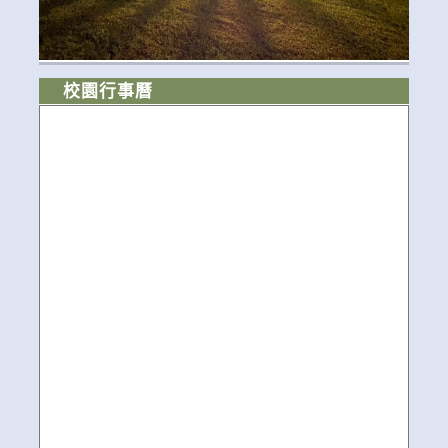
校園行事曆