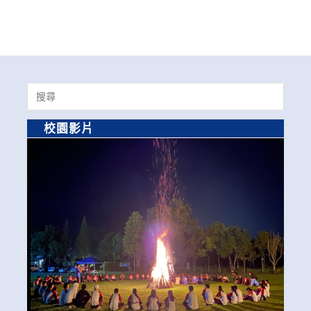
Search
for:
校園影片