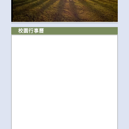
校園行事曆