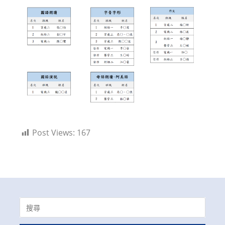
Post Views:
167
Search
for: