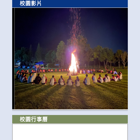
校園影片
校園行事曆