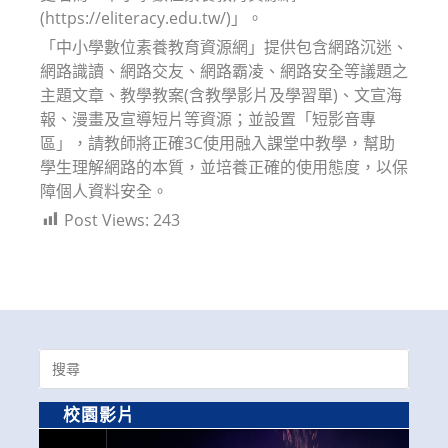
(https://eliteracy.edu.tw/)」。
「中小學數位素養教育資源網」提供包含網路沉迷、
網路識讀、網路交友、網路霸凌、網路安全等議題之
主題文章、教學教案(含教學影片及學習單)、文宣海
報、漫畫及宣導短片等資源；並設置「短影音專
區」，請教師將正確3C使用融入課堂中教學，幫助
學生理解網路的本質，並培養正確的使用態度，以保
障個人資料安全。
Post Views:
243
Search
for:
校園影片