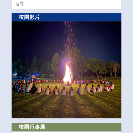
Search
for:
校園影片
校園行事曆