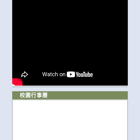
校園行事曆