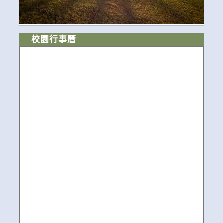
校園行事曆