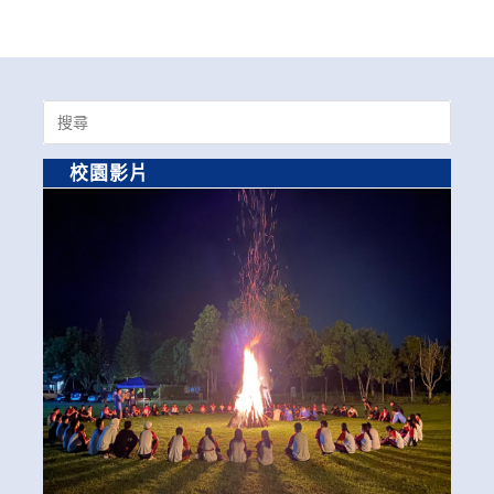
Search
for:
校園影片