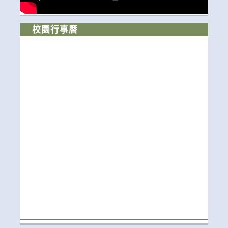
校園行事曆