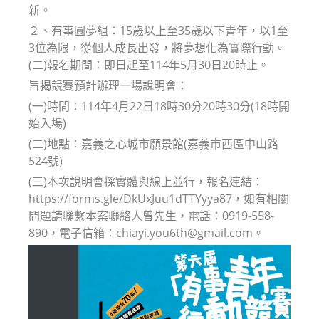
新。
２、有事圓夢組：15歲以上至35歲以下青年，以1至
3位為限，從個人成長出發，將夢想化為實際行動。
(二)報名期間：即日起至114年5月30日20時止。
旨揭競賽預計辦理一場說明會：
(一)時間：114年4月22日18時30分20時30分(18時開
始入場)
(二)地點：嘉義之心城市願景館(嘉義市西區中山路
524號)
(三)本次說明會採實體與線上並行，報名連結：
https://forms.gle/DkUxJuu1dTTYyya87，如有相關
問題請聯繫本案聯絡人曾先生，電話：0919-558-
890，電子信箱：chiayi.you6th@gmail.com。