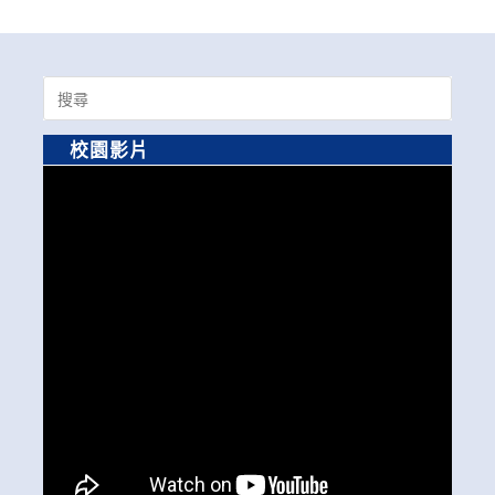
Search
for:
校園影片