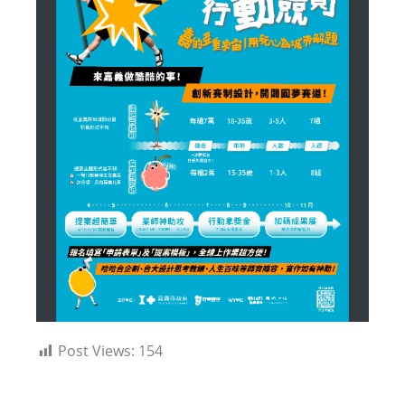
Post Views:
154