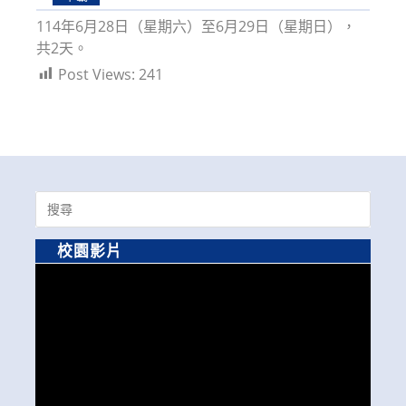
114年6月28日（星期六）至6月29日（星期日），
共2天。
Post Views:
241
Search
for:
校園影片