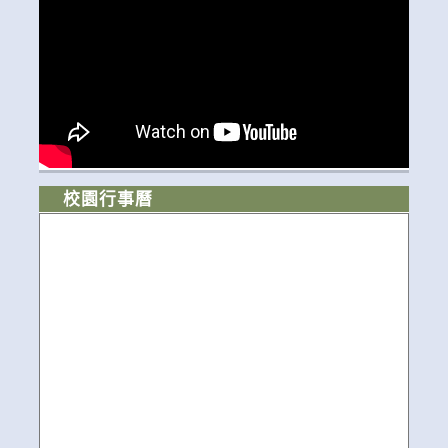
校園行事曆