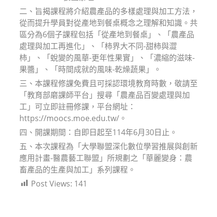
二、旨揭課程將介紹農產品的多樣處理與加工方法，
從而提升學員對從產地到餐桌概念之理解和知識。共
區分為6個子課程包括「從產地到餐桌」、「農產品
處理與加工再進化」、「柿界大不同-甜柿與澀
柿」、「蛻變的風華-更年性果實」、「濃縮的滋味-
果醬」、「時間成就的風味-乾燥蔬果」。
三、本課程修課免費且可採認環境教育時數，敬請至
「教育部磨課師平台」搜尋「農產品百變處理與加
工」可立即註冊修課，平台網址：
https://moocs.moe.edu.tw/。
四、開課期間：自即日起至114年6月30日止。
五、本次課程為「大學聯盟深化數位學習推展與創新
應用計畫-醫農藝工聯盟」所規劃之「華麗變身：農
畜產品的生產與加工」系列課程。
Post Views:
141