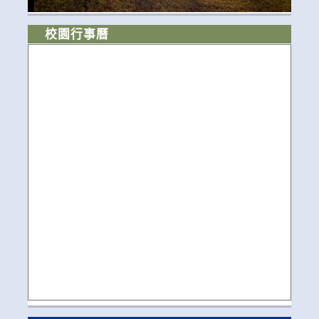
校園行事曆