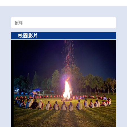
Search
for:
校園影片