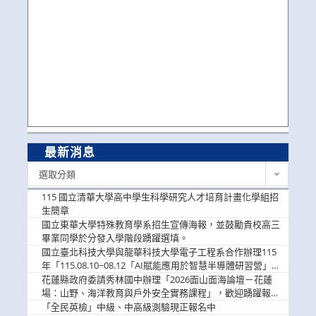
最新消息
最
選取分類
新
消
115 國立清華大學高中學生科學研究人才培育計畫化學組招
息
生簡章
國立東華大學特殊教育學系招生宣傳海報，並鼓勵貴校高三
畢業同學於分發入學階段踴躍選填。
國立臺北科技大學與龍華科技大學電子工程系合作辦理115
年「115.08.10~08.12「AI賦能應用於智慧半導體研習營」，
歡迎學生踴躍報名參加
花蓮縣政府委請秀林國中辦理「2026面山面海論壇－花蓮
場：山野、海洋教育與戶外安全實務課程」，歡迎踴躍報名
參加
「全民英檢」中級、中高級測驗現正報名中