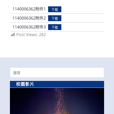
modified:
1140006362附件1
下載
1140006362附件2
下載
1140006362附件3
下載
Post Views:
282
Search
for:
校園影片