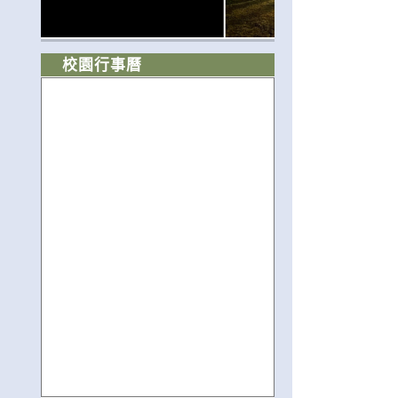
校園行事曆