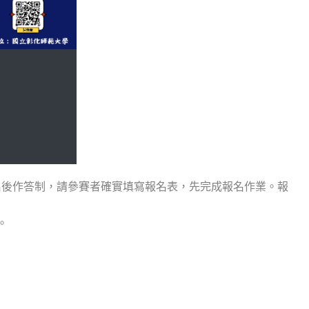
報名後作答制，請參賽者確實填寫報名表，先完成報名作業。報
。