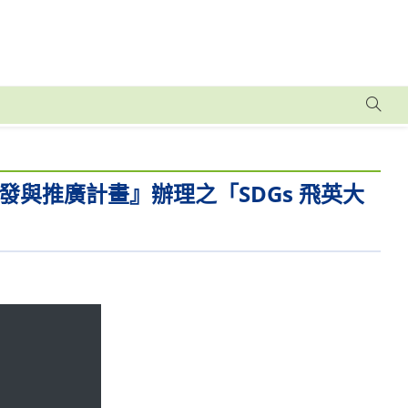
與推廣計畫』辦理之「SDGs 飛英大