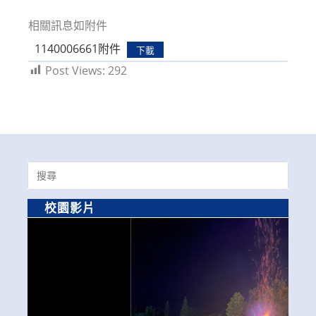
modified:
相關訊息如附件
1140006661附件
下載
Post Views:
292
Search
for:
校園影片