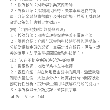
１、授課教師：財政學系吳文傑老師
２、課程介紹：探討國民所得、失業率與通膨的衡
量，介紹金融與貨幣體系及外匯市場，並說明財政與
貨幣政策如何應對景氣循環。
(四)「金融科技創新趨勢與監理」
１、授課教師：風險管理與保險學系王儷玲老師
２、課程介紹：介紹全球金融科技趨勢與監理變革，
分析對傳統金融的影響，並探討其在銀行、保險、證
券的應用，助學生掌握國際金融科技動向。
(五)「AI在不動產金融與投資中的應用」
１、授課教師：地政學系林左裕老師
２、課程介紹：AI在房地產金融中的應用，涵蓋電腦
輔助大量估價、大數據分析、房貸計算App開發及財
務可行性分析，提升學生運用科技解決問題的能力。
３、本課程以全英語授課，並提供字幕。
Post Views:
144