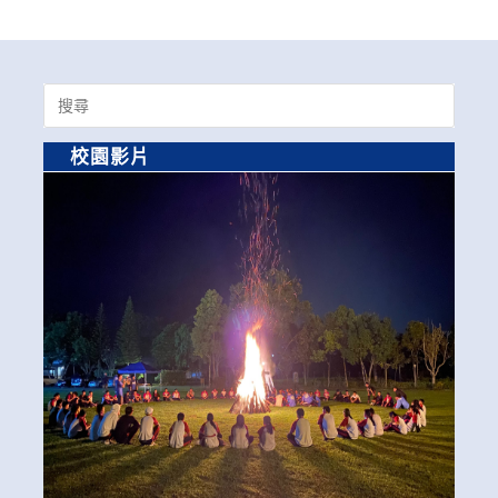
Search
for:
校園影片