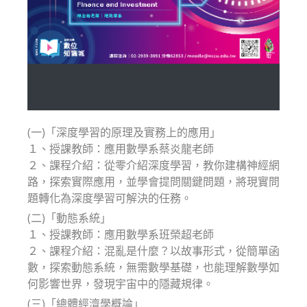
(一)「深度學習的原理及實務上的應用」
１、授課教師：應用數學系蔡炎龍老師
２、課程介紹：從零介紹深度學習，教你建構神經網
路，探索實際應用，並學會提問關鍵問題，將現實問
題轉化為深度學習可解決的任務。
(二)「動態系統」
１、授課教師：應用數學系班榮超老師
２、課程介紹：混亂是什麼？以故事形式，從簡單函
數，探索動態系統，無需數學基礎，也能理解數學如
何影響世界，發現宇宙中的隱藏規律。
(三)「總體經濟學概論」