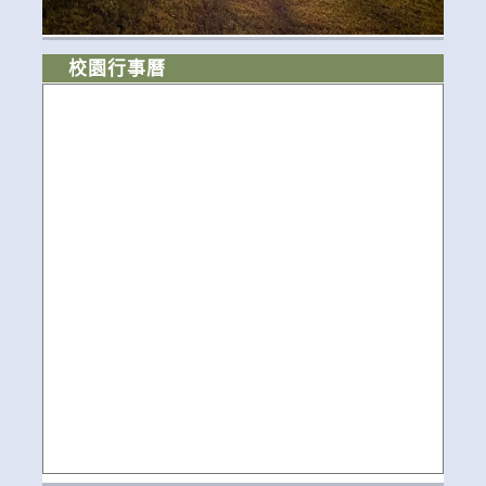
校園行事曆