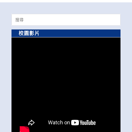
Search
for:
校園影片