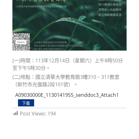
(一)時間：113年12月14日（星期六）上午8時50分
至下午5時30分。
(二)地點：國立清華大學教育館3樓310、311教室
（新竹市光復路2段101號）。
A09030000E_1130141955_senddoc3_Attach1
下載
Post Views:
194