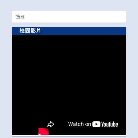
Search
for:
校園影片