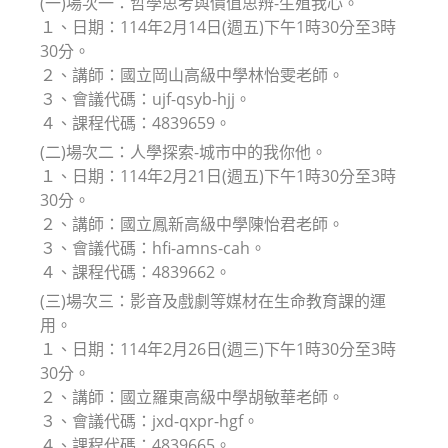
(一)場次一：哲學思考與價值思辨-生殖我心。
１、日期：114年2月14日(週五)下午1時30分至3時
30分。
２、講師：國立岡山高級中學林怡雯老師。
３、會議代碼：ujf-qsyb-hjj。
４、課程代碼：4839659。
(二)場次二：人學探索-城市中的我你他。
１、日期：114年2月21日(週五)下午1時30分至3時
30分。
２、講師：國立鳳新高級中學陳怡君老師。
３、會議代碼：hfi-amns-cah。
４、課程代碼：4839662。
(三)場次三：影音及戲劇等媒材在生命教育課的運
用。
１、日期：114年2月26日(週三)下午1時30分至3時
30分。
２、講師：國立羅東高級中學胡敏華老師。
３、會議代碼：jxd-qxpr-hgf。
４、課程代碼：4839665。