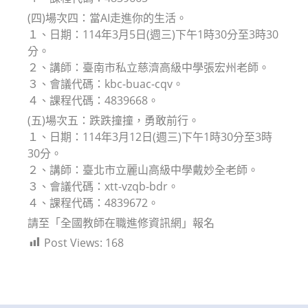
(四)場次四：當AI走進你的生活。
１、日期：114年3月5日(週三)下午1時30分至3時30
分。
２、講師：臺南市私立慈濟高級中學張宏州老師。
３、會議代碼：kbc-buac-cqv。
４、課程代碼：4839668。
(五)場次五：跌跌撞撞，勇敢前行。
１、日期：114年3月12日(週三)下午1時30分至3時
30分。
２、講師：臺北市立麗山高級中學戴妙全老師。
３、會議代碼：xtt-vzqb-bdr。
４、課程代碼：4839672。
請至「全國教師在職進修資訊網」報名
Post Views:
168