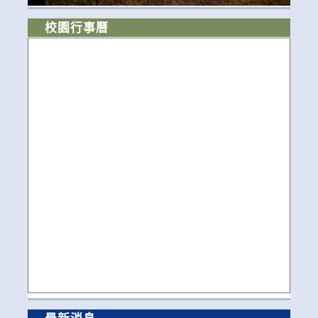
校園行事曆