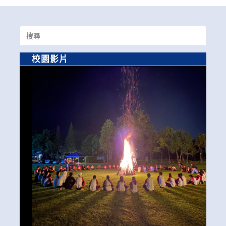
Search
for:
校園影片