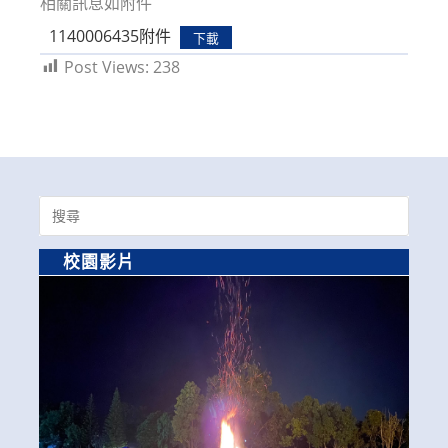
相關訊息如附件
1140006435附件
下載
Post Views:
238
Search
for:
校園影片