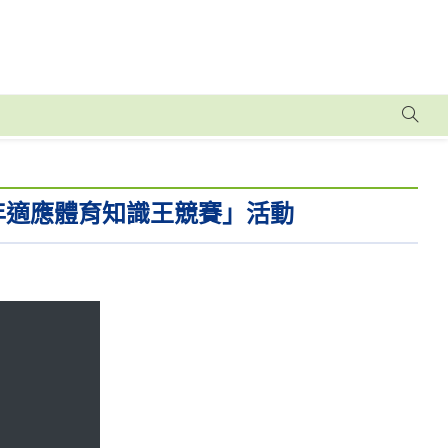
年適應體育知識王競賽」活動