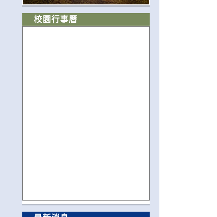
校園行事曆