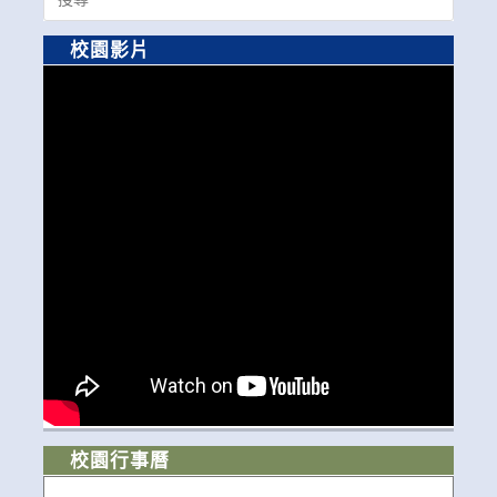
for:
校園影片
校園行事曆