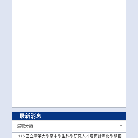
最新消息
最
選取分類
新
消
115 國立清華大學高中學生科學研究人才培育計畫化學組招