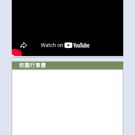
校園行事曆