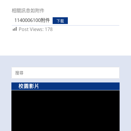
modified:
相關訊息如附件
1140006100附件
下載
Post Views:
178
Search
for:
校園影片