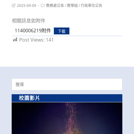
Post
Post
2025-09-09
教務處公告
/
教學組
/
行政單位公告
last
category:
modified:
相關訊息如附件
1140006219附件
下載
Post Views:
141
Search
for:
校園影片